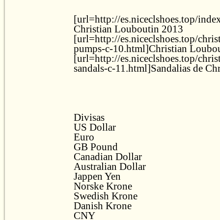
[url=http://es.niceclshoes.top/inde
Christian Louboutin 2013
[url=http://es.niceclshoes.top/chri
pumps-c-10.html]Christian Loubou
[url=http://es.niceclshoes.top/chri
sandals-c-11.html]Sandalias de Chr
Divisas
US Dollar
Euro
GB Pound
Canadian Dollar
Australian Dollar
Jappen Yen
Norske Krone
Swedish Krone
Danish Krone
CNY