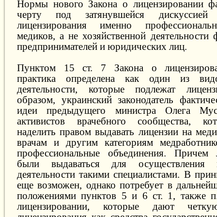
Нормы нового Закона о лицензировании фа
черту под затянувшейся дискуссией
лицензирования именно профессиональн
медиков, а не хозяйственной деятельности
предпринимателей и юридических лиц.
Пунктом 15 ст. 7 Закона о лицензиров
практика определена как один из видо
деятельности, которые подлежат лицен
образом, украинский законодатель фактич
идеи предыдущего министра Олега Му
активистов врачебного сообщества, ко
наделить правом выдавать лицензии на мед
врачам и другим категориям медработник
профессиональные объединения. Причем
были выдаваться для осуществления п
деятельности такими специалистами. В прин
еще возможен, однако потребует в дальнейш
положениями пунктов 5 и 6 ст. 1, также п.
лицензировании, которые дают четку
лицензирования как средства государственн