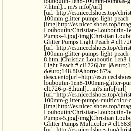
louboutin-1en8-100mm-bombas-gli
7.html]... m?s info[/url]
[url=http://es.niceclshoes.top/chri
100mm-glitter-pumps-light-peach-
[img]http://es.niceclshoes.top/ima
Louboutin/Christian-Louboutin-1
Pumps-4.jpg[/img]Christian Lou
Glitter Pumps Light Peach # cl1726
[url=http://es.niceclshoes.top/chri
100mm-glitter-pumps-light-peach-
8.html]Christian Louboutin 1en8
Light Peach # cl1726[/url]&euro;
&euro;148.80Ahorre: 87%
descuento[url=http://es.niceclshoes
louboutin-1en8-100mm-glitter-pum
cl1726-p-8.html]... m?s info[/url]
[url=http://es.niceclshoes.top/chri
100mm-glitter-pumps-multicolor-c
[img]http://es.niceclshoes.top/ima
Louboutin/Christian-Louboutin-1
Pumps-5.jpg[/img]Christian Lou
Glitter Pumps Multicolor # cl1683[
[url=http://es.niceclshoes.top/chri