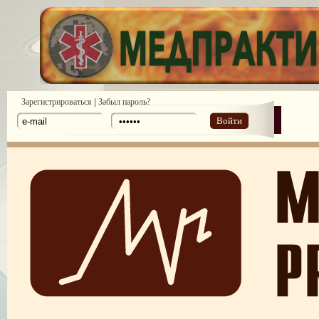
|
Зарегистрироваться
Забыл пароль?
Войти
ЧЕГО ХОТЯТ ПАЦИЕНТЫ КАТЕГОРИИ VIP
СТРЕСС-МЕНЕДЖМЕНТ В СФЕРЕ МЕДИЦИНЫ
ЗАЩИТА РЕПУТАЦИИ В СЕТИ ИНТЕРНЕТ: SERM, ИЛИ КАК БОРО
НЕДОБРОСОВЕСТНЫМИ КОНКУРЕНТАМИ