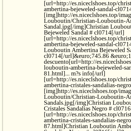
[url=http://es.niceclshoes.top/chri
ambertina-bejeweled-sandal-cl071
[img]http://es.niceclshoes.top/ima
Louboutin/Christian-Louboutin-A
Sandal.jpg[/img]Christian Loubou
Bejeweled Sandal # cl0714[/url]
[url=http://es.niceclshoes.top/chri
ambertina-bejeweled-sandal-cl071
Louboutin Ambertina Bejeweled S
cl0714[/url]&euro;745.86 &euro;
descuento[url=http://es.niceclshoes
louboutin-ambertina-bejeweled-sa
81.html]... m?s info[/url]
[url=http://es.niceclshoes.top/chri
ambertina-cristales-sandalias-negr
[img]http://es.niceclshoes.top/ima
Louboutin/Christian-Louboutin-Am
Sandals.jpg[/img]Christian Loubo
Cristales Sandalias Negro # cl0716
[url=http://es.niceclshoes.top/chri
ambertina-cristales-sandalias-negr
87.html]Christian Louboutin Amber