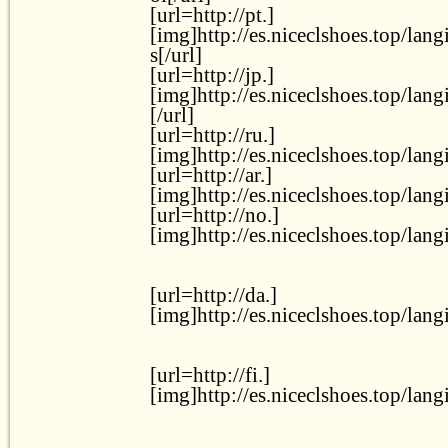
[url=http://pt.]
[img]http://es.niceclshoes.top/lan
s[/url]
[url=http://jp.]
[img]http://es.niceclshoes.top/lan
[/url]
[url=http://ru.]
[img]http://es.niceclshoes.top/lang
[url=http://ar.]
[img]http://es.niceclshoes.top/lang
[url=http://no.]
[img]http://es.niceclshoes.top/lan
[url=http://da.]
[img]http://es.niceclshoes.top/lan
[url=http://fi.]
[img]http://es.niceclshoes.top/lang