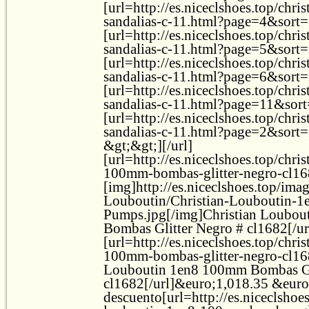
[url=http://es.niceclshoes.top/chri
sandalias-c-11.html?page=4&sort=
[url=http://es.niceclshoes.top/chri
sandalias-c-11.html?page=5&sort=
[url=http://es.niceclshoes.top/chri
sandalias-c-11.html?page=6&sort=20
[url=http://es.niceclshoes.top/chri
sandalias-c-11.html?page=11&sort
[url=http://es.niceclshoes.top/chri
sandalias-c-11.html?page=2&sort=
&gt;&gt;][/url]
[url=http://es.niceclshoes.top/chri
100mm-bombas-glitter-negro-cl16
[img]http://es.niceclshoes.top/ima
Louboutin/Christian-Louboutin-1
Pumps.jpg[/img]Christian Loubo
Bombas Glitter Negro # cl1682[/ur
[url=http://es.niceclshoes.top/chri
100mm-bombas-glitter-negro-cl168
Louboutin 1en8 100mm Bombas Gl
cl1682[/url]&euro;1,018.35 &eur
descuento[url=http://es.niceclshoes