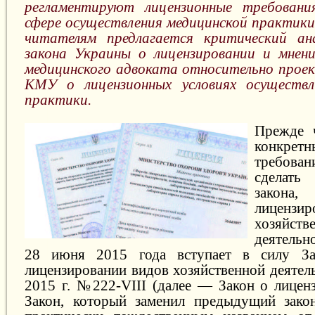
регламентируют лицензионные требован
сфере осуществления медицинской практики
читателям предлагается критический ан
закона Украины о лицензировании и мнен
медицинского адвоката относительно прое
КМУ о лицензионных условиях осуществл
практики.
Прежде ч
конкрет
требован
сделать
закона,
лиценз
хозяйств
деятельно
28 июня 2015 года вступает в силу З
лицензировании видов хозяйственной деятел
2015 г. №222-VIII (далее — Закон о лицен
Закон, который заменил предыдущий закон