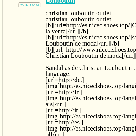
Louboutin
20-11-17 09:02
christian louboutin outlet
christian louboutin outlet
[b][url=http://es.niceclshoes.top/]
la venta[/url][/b]
[b][url=http://es.niceclshoes.top/]s
Louboutin de moda[/url][/b]
[b][url=http://www.niceclshoes.top
Christian Louboutin de moda[/url]
Sandalias de Christian Louboutin 
language:
[url=http://de.]
[img]http://es.niceclshoes.top/lan
[url=http://fr.]
[img]http://es.niceclshoes.top/lan
ais[/url]
[url=http://it.]
[img]http://es.niceclshoes.top/lang
[url=http://es.]
[img]http://es.niceclshoes.top/lan
ol[/url]