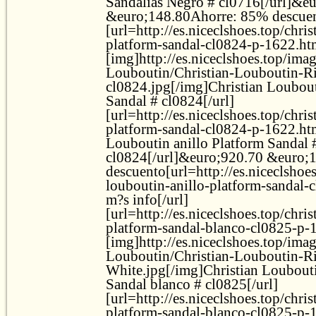
Sandalias Negro # cl0716[/url]&e
&euro;148.80Ahorre: 85% descuent
[url=http://es.niceclshoes.top/chris
platform-sandal-cl0824-p-1622.ht
[img]http://es.niceclshoes.top/ima
Louboutin/Christian-Louboutin-R
cl0824.jpg[/img]Christian Loubout
Sandal # cl0824[/url]
[url=http://es.niceclshoes.top/chris
platform-sandal-cl0824-p-1622.ht
Louboutin anillo Platform Sandal 
cl0824[/url]&euro;920.70 &euro;
descuento[url=http://es.niceclshoes
louboutin-anillo-platform-sandal-c
m?s info[/url]
[url=http://es.niceclshoes.top/chris
platform-sandal-blanco-cl0825-p-
[img]http://es.niceclshoes.top/ima
Louboutin/Christian-Louboutin-R
White.jpg[/img]Christian Loubouti
Sandal blanco # cl0825[/url]
[url=http://es.niceclshoes.top/chris
platform-sandal-blanco-cl0825-p-