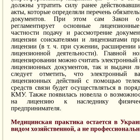
должны утратить силу ранее действовавши
акты, которые определяли перечень обязате
документов. При этом сам Закон о 
регламентирует основные лицензионн
частности подачу и рассмотрение докумен
лицензии соискателями и лицензиатами пр
лицензии (в т. ч. при сужении, расширении
лицензионной деятельности). Главной н
лицензировании можно считать электронный 
лицензионных документов, так и выдачи л
следует отметить, что электронный ва
лицензионных действий с помощью теле
средств связи будет осуществляться в поря
КМУ. Также появилась новелла о возможнос
на лицензию к наследнику физич
предпринимателя.
Медицинская практика остается в Укра
видом хозяйственной, а не профессиональн