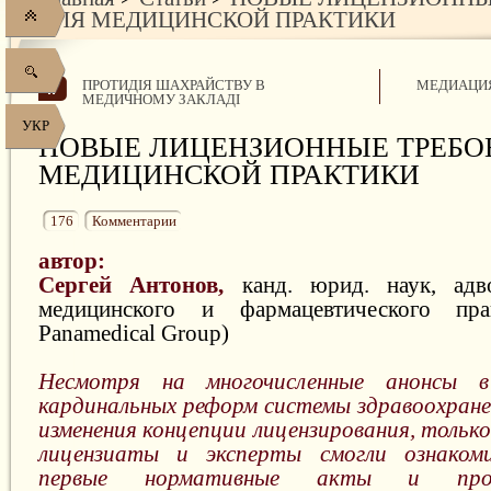
ДЛЯ МЕДИЦИНСКОЙ ПРАКТИКИ
ПРОТИДІЯ ШАХРАЙСТВУ В
МЕДИАЦИ
МЕДИЧНОМУ ЗАКЛАДІ
УКР
НОВЫЕ ЛИЦЕНЗИОННЫЕ ТРЕБО
МЕДИЦИНСКОЙ ПРАКТИКИ
176
Комментарии
автор:
Сергей Антонов,
канд. юрид. наук, ад
медицинского и фармацевтического пра
Panamedical Group)
Несмотря на многочисленные анонсы 
кардинальных реформ системы здравоохране
изменения концепции лицензирования, только
лицензиаты и эксперты смогли ознаком
первые нормативные акты и про