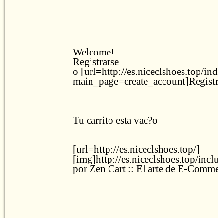
Welcome!
Registrarse
o [url=http://es.niceclshoes.top/in
main_page=create_account]Registr
Tu carrito esta vac?o
[url=http://es.niceclshoes.top/]
[img]http://es.niceclshoes.top/inc
por Zen Cart :: El arte de E-Comme