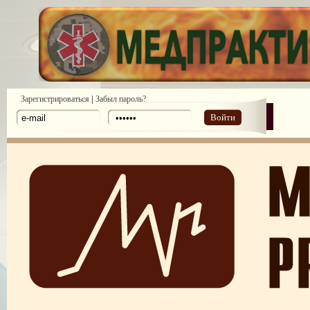
|
Зарегистрироваться
Забыл пароль?
Войти
ПОТРЕБИТЕЛЬСКИЙ ЭКСТРЕМИЗМ
ПЕРЕГОРЕЛО, или ЧЕМ ГРОЗИТ ЭМОЦИОНАЛЬНОЕ ВЫГОРА
ПЕРСОНАЛА
НЕФОРМАЛЬНЫЙ ЛИДЕР — ПОМОЩНИК ИЛИ ВРАГ?