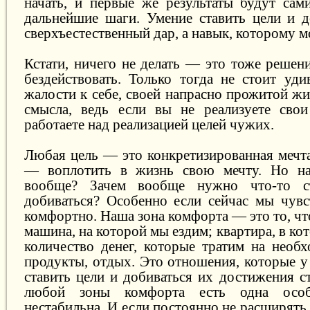
начать, и первые же результаты будут сам
дальнейшие шаги. Умение ставить цели и 
сверхъестественный дар, а навык, которому м
Кстати, ничего не делать — это тоже решен
бездействовать. Только тогда не стоит уди
жалости к себе, своей напрасно прожитой жи
смысла, ведь если вы не реализуете свои 
работаете над реализацией целей чужих.
Любая цель — это конкретизированная мечта
— воплотить в жизнь свою мечту. Но на
вообще? Зачем вообще нужно что-то ст
добиваться? Особенно если сейчас мы чувс
комфортно. Наша зона комфорта — это то, чт
машина, на которой мы ездим; квартира, в ко
количество денег, которые тратим на необ
продукты, отдых. Это отношения, которые у 
ставить цели и добиваться их достижения с
любой зоны комфорта есть одна осо
нестабильна. И если постоянно не расширять 