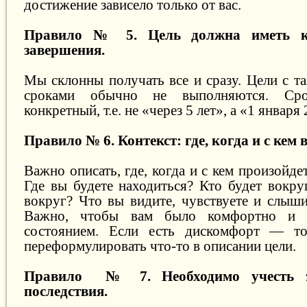
достижение зависело только от вас.
Правило № 5. Цель должна иметь к
завершения.
Мы склонны получать все и сразу. Цели с т
сроками обычно не выполняются. Ср
конкретный, т.е. не «через 5 лет», а «1 января
Правило № 6. Контекст: где, когда и с кем
Важно описать, где, когда и с кем произойде
Где вы будете находиться? Кто будет вокру
вокруг? Что вы видите, чувствуете и слыши
Важно, чтобы вам было комфортно и 
состоянием. Если есть дискомфорт — т
переформулировать что-то в описании цели.
Правило № 7. Необходимо учесть э
последствия.