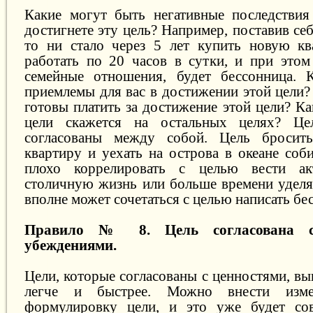
Какие могут быть негативные последствия
достигнете эту цель? Например, поставив се
то ни стало через 5 лет купить новую кв
работать по 20 часов в сутки, и при это
семейные отношения, будет
бессонница
. 
приемлемы для вас в достижении этой цели?
готовы платить за достижение этой цели? К
цели скажется на остальных целях? Ц
согласованы между собой. Цель бросить
квартиру и уехать на острова в океане соб
плохо коррелировать с целью вести ак
столичную жизнь или больше времени уделят
вполне может сочетаться с целью написать бес
Правило № 8. Цель согласована с
убеждениями.
Цели, которые согласованы с ценностями, в
легче и быстрее. Можно внести изме
формулировку цели, и это уже будет сов