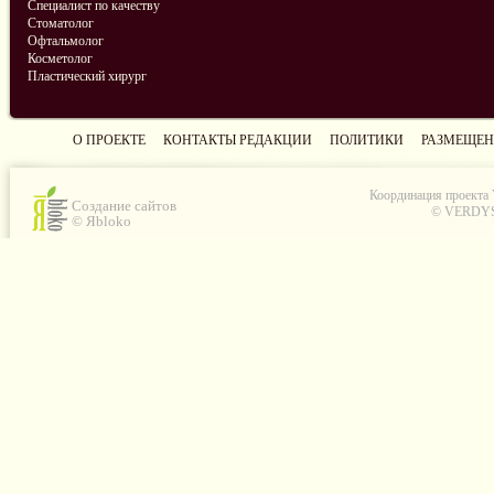
Специалист по качеству
Стоматолог
Офтальмолог
Косметолог
Пластический хирург
О ПРОЕКТЕ
КОНТАКТЫ РЕДАКЦИИ
ПОЛИТИКИ
РАЗМЕЩЕН
Координация проекта
Создание сайтов
© VERDYS C
© Яbloko