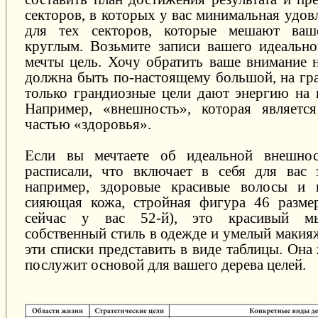
секторов, в которых у вас минимальная удовл
для тех секторов, которые мешают ваш
круглым. Возьмите записи вашего идеально
мечты цель. Хочу обратить ваше внимание н
должна быть по-настоящему большой, на гр
только грандиозные цели дают энергию на 
Например, «внешность», которая являетс
частью «здоровья».
Если вы мечтаете об идеальной внешно
расписали, что включает в себя для вас 
например, здоровые красивые волосы и н
сияющая кожа, стройная фигура 46 размер
сейчас у вас 52-й), это красивый м
собственный стиль в одежде и умелый макия
эти списки представить в виде таблицы. Она
послужит основой для вашего дерева целей.