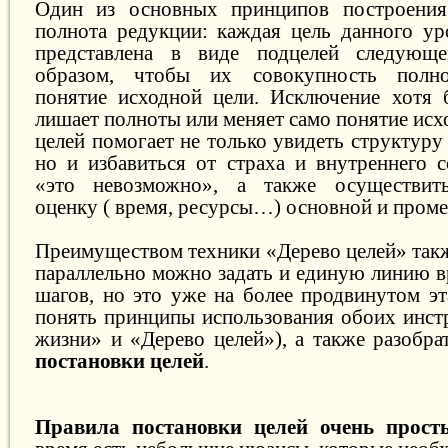
Один из основных принципов построени
полнота редукции: каждая цель данного у
представлена в виде подцелей следующ
образом, чтобы их совокупность полно
понятие исходной цели. Исключение хотя 
лишает полноты или меняет само понятие исх
целей помогает не только увидеть структуру
но и избавиться от страха и внутреннего с
«это невозможно», а также осуществит
оценку ( время, ресурсы…) основной и пром
Преимуществом техники «Дерево целей» такж
параллельно можно задать и единую линию в
шагов, но это уже на более продвинутом эт
понять принципы использования обоих инст
жизни» и «Дерево целей»), а также разобра
постановки целей
.
Правила постановки целей очень прост