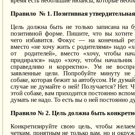
время есть небольшие нюансы, которые необ
Правило № 1. Позитивная утвердительная
Цель должна быть не только записана на б
позитивной форме. Пишите, что вы хотите 
чего избавится. Фокус — на конечный рез
вместо «не хочу жить с родителями» надо «
от родителей», вместо «хочу, чтобы нач
придирался» надо «хочу, чтобы начальник
справедливо и корректно». Ум не воспри
заявленные цели. Попробуйте минуту не 
собаке, которая бежит за автобусом. Не думай
случае не думайте о ней! Получается? Нет. 
этой собаке, вам приходится постоянно вспом
думать не надо. То есть вы о ней постоянно д
Правило № 2. Цель должна быть конкретн
Конкретизируйте свою цель, чтобы желаем
четким, понятным не только вам, но и окру