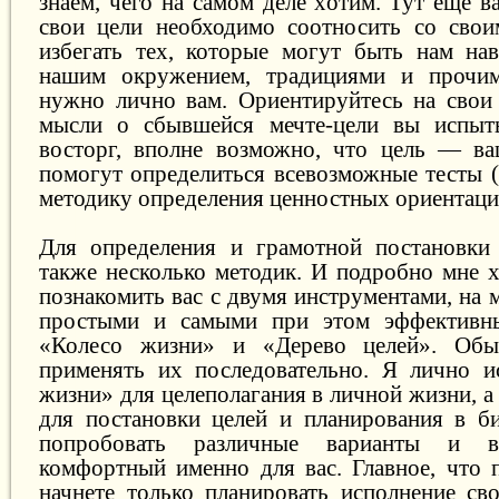
знаем, чего на самом деле хотим. Тут еще в
свои цели необходимо соотносить со свои
избегать тех, которые могут быть нам на
нашим окружением, традициями и прочим
нужно лично вам. Ориентируйтесь на свои
мысли о сбывшейся мечте-цели вы испыт
восторг, вполне возможно, что цель — ва
помогут определиться всевозможные тесты 
методику определения ценностных ориентаци
Для определения и грамотной постановки 
также несколько методик. И подробно мне х
познакомить вас с двумя инструментами, на 
простыми и самыми при этом эффективн
«Колесо жизни» и «Дерево целей». Обы
применять их последовательно. Я лично и
жизни» для целеполагания в личной жизни, 
для постановки целей и планирования в б
попробовать различные варианты и в
комфортный именно для вас. Главное, что п
начнете только планировать исполнение св