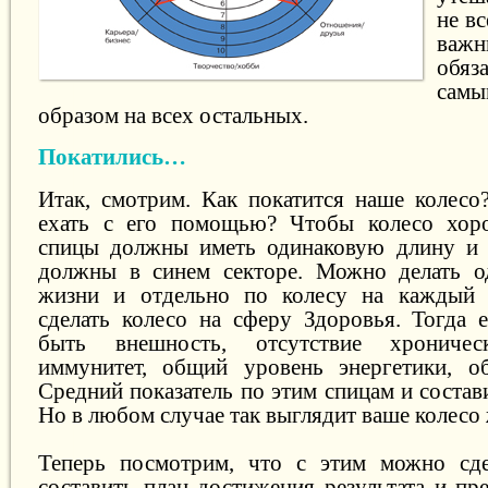
не в
важн
обяз
сам
образом на всех остальных.
Покатились…
Итак, смотрим. Как покатится наше колесо
ехать с его помощью? Чтобы колесо хоро
спицы должны иметь одинаковую длину и з
должны в синем секторе. Можно делать о
жизни и отдельно по колесу на каждый а
сделать колесо на сферу Здоровья. Тогда 
быть внешность, отсутствие хроническ
иммунитет, общий уровень энергетики, о
Средний показатель по этим спицам и состав
Но в любом случае так выглядит ваше колесо 
Теперь посмотрим, что с этим можно сде
составить план достижения результата и пр