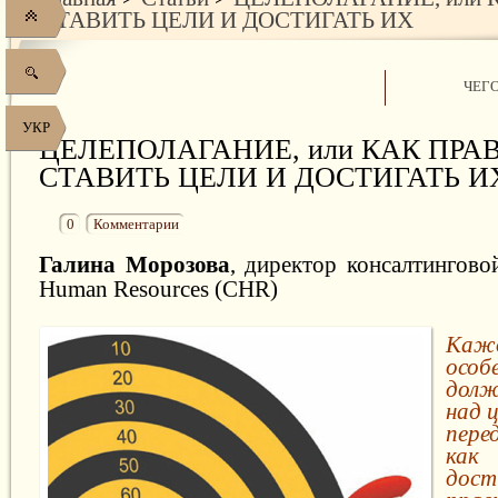
СТАВИТЬ ЦЕЛИ И ДОСТИГАТЬ ИХ
ЧЕГ
УКР
ЦЕЛЕПОЛАГАНИЕ, или КАК ПРА
СТАВИТЬ ЦЕЛИ И ДОСТИГАТЬ И
0
Комментарии
Галина Морозова
, директор консалтингово
Human Resources (CHR)
Каж
особ
долж
над 
пере
ка
дос