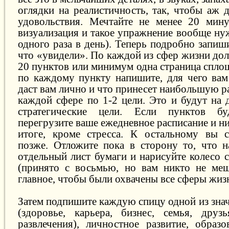
оглядки на реалистичность, так, чтобы аж 
удовольствия. Мечтайте не менее 20 мину
визуализация и такое упражнение вообще ну
одного раза в день). Теперь подробно запиши
что «увидели». По каждой из сфер жизни до
20 пунктов или минимум одна страница сплош
по каждому пункту напишите, для чего вам 
даст вам лично и что принесет наибольшую р
каждой сфере по 1-2 цели. Это и будут на 
стратегические цели. Если пунктов б
перегрузите ваше ежедневное расписание и ни
итоге, кроме стресса. К остальному вы с
позже. Отложите пока в сторону то, что н
отдельный лист бумаги и нарисуйте колесо 
(принято с восьмью, но вам никто не меш
главное, чтобы были охвачены все сферы жизн
Затем подпишите каждую спицу одной из зна
(здоровье, карьера, бизнес, семья, друз
развлечения), личностное развитие, образо