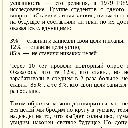
успешность — это религия, в 1979–1989
исследование. Группе студентов с одного
вопрос: «Ставили ли вы четкие, письменно
на будущее и составляли ли план по их до
оказались следующими:
3% — ставили и записали свои цели и планы;
12% — ставили цели устно;
85% — не ставили никаких целей.
Через 10 лет провели повторный опрос т
Оказалось, что те 12%, кто ставил, но н
зарабатывали в среднем в 2 раза больше, че
ставил (85%), а те 3%, кто свои цели записал
раз больше.
Таким образом, можно договориться, что ц
Без целей мы бродим по кругу в тумане, теря
надежды на то, что выйдет солнышко, тума
увидим, наконец, светлое будущее. Но, доп