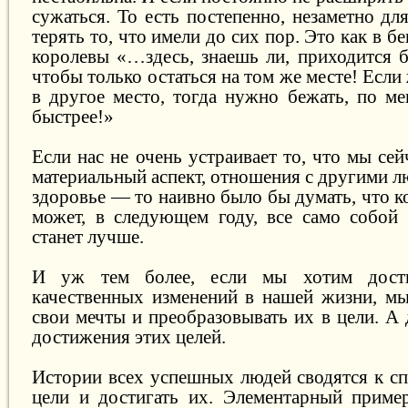
сужаться. То есть постепенно, незаметно дл
терять то, что имели до сих пор. Это как в 
королевы «…здесь, знаешь ли, приходится б
чтобы только остаться на том же месте! Если
в другое место, тогда нужно бежать, по ме
быстрее!»
Если нас не очень устраивает то, что мы сей
материальный аспект, отношения с другими л
здоровье — то наивно было бы думать, что к
может, в следующем году, все само собой к
станет лучше.
И уж тем более, если мы хотим дости
качественных изменений в нашей жизни, м
свои мечты и преобразовывать их в цели. А
достижения этих целей.
Истории всех успешных людей сводятся к сп
цели и достигать их. Элементарный пример