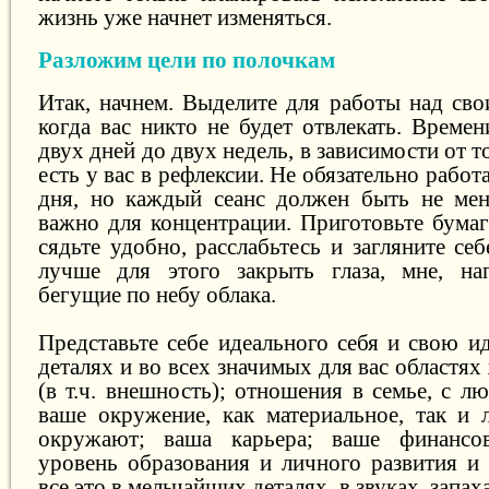
жизнь уже начнет изменяться.
Разложим цели по полочкам
Итак, начнем. Выделите для работы над сво
когда вас никто не будет отвлекать. Време
двух дней до двух недель, в зависимости от 
есть у вас в рефлексии. Не обязательно рабо
дня, но каждый сеанс должен быть не мен
важно для концентрации. Приготовьте бумаг
сядьте удобно, расслабьтесь и загляните се
лучше для этого закрыть глаза, мне, на
бегущие по небу облака.
Представьте себе идеального себя и свою и
деталях и во всех значимых для вас областя
(в т.ч. внешность); отношения в семье, с 
ваше окружение, как материальное, так и 
окружают; ваша карьера; ваше финансов
уровень образования и личного развития и 
все это в мельчайших деталях, в звуках, запа