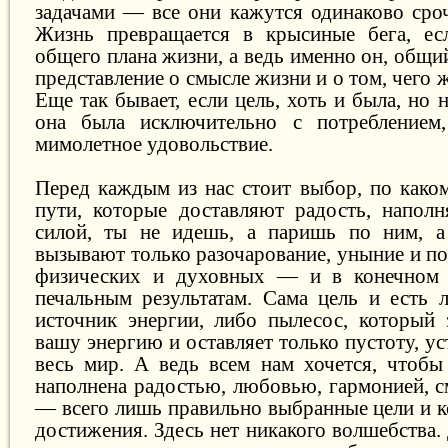
задачами — все они кажутся одинаково ср
Жизнь превращается в крысиные бега, ес
общего плана жизни, а ведь именно он, общий
представление о смысле жизни и о том, чего 
Еще так бывает, если цель, хоть и была, но 
она была исключительно с потреблением,
мимолетное удовольствие.
Перед каждым из нас стоит выбор, по каком
пути, которые доставляют радость, наполн
силой, ты не идешь, а паришь по ним, а 
вызывают только разочарование, уныние и п
физических и духовных — и в конечном 
печальным результатам. Сама цель и есть 
источник энергии, либо пылесос, который 
вашу энергию и оставляет только пустоту, ус
весь мир. А ведь всем нам хочется, чтоб
наполнена радостью, любовью, гармонией, с
— всего лишь правильно выбранные цели и к
достижения. Здесь нет никакого волшебства.