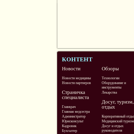
КОНТЕНТ
Новости
Обзоры
Новости медицины
Технологии
Новости партнеров
Оборудование и
инструменты
Страничка
Лекарства
специалиста
Досуг, туризм,
отдых
Главврач
Главная медсестра
Администратор
Корпоративный отды
Юрисконсульт
Медицинский туризм
Кадровик
Досуг и отдых
руководителя
Бухгалтер