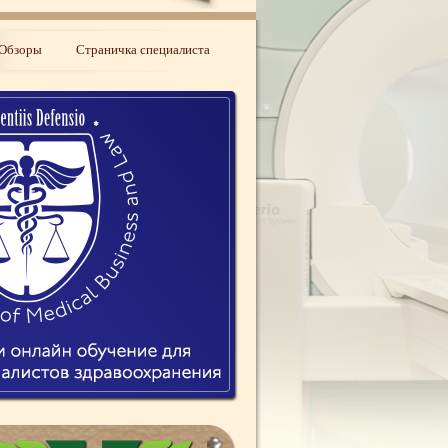
Обзоры
Страничка специалиста