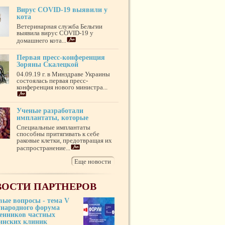
Вирус COVID-19 выявили у
кота
Ветеринарная служба Бельгии
выявила вирус COVID-19 у
домашнего кота...
Первая пресс-конференция
Зоряны Скалецкой
04.09.19 г. в Минздраве Украины
состоялась первая пресс-
конференция нового министра...
Ученые разработали
имплантаты, которые
Специальные имплантаты
способны притягивать к себе
раковые клетки, предотвращая их
распространение...
Еще новости
ОСТИ ПАРТНЕРОВ
вые вопросы - тема V
народного форума
венников частных
инских клиник