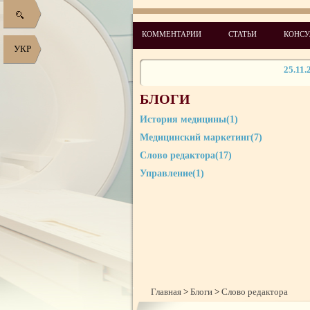
28.06.
21.07.
КОММЕНТАРИИ
СТАТЬИ
КОНСУ
21.09.
УКР
25.11.
25.11.
БЛОГИ
25.12.
История медицины(1)
28.01.
Медицинский маркетинг(7)
24.02.
Слово редактора(17)
Управление(1)
Главная
>
Блоги
>
Слово редактора