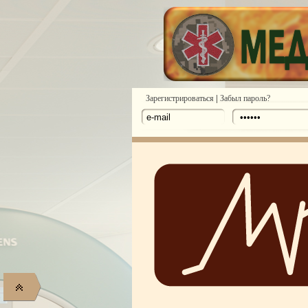
|
Зарегистрироваться
Забыл пароль?
Первое 
27.05.