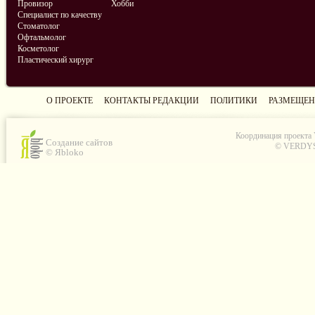
Провизор
Хобби
Специалист по качеству
Стоматолог
Офтальмолог
Косметолог
Пластический хирург
О ПРОЕКТЕ
КОНТАКТЫ РЕДАКЦИИ
ПОЛИТИКИ
РАЗМЕЩЕН
Координация проекта
Создание сайтов
© VERDYS C
© Яbloko