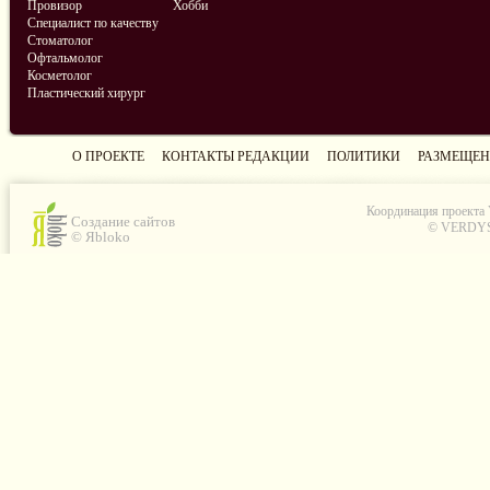
Провизор
Хобби
Специалист по качеству
Стоматолог
Офтальмолог
Косметолог
Пластический хирург
О ПРОЕКТЕ
КОНТАКТЫ РЕДАКЦИИ
ПОЛИТИКИ
РАЗМЕЩЕН
Координация проекта
Создание сайтов
© VERDYS C
© Яbloko