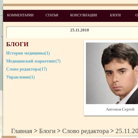
КОММЕНТАРИИ
СТАТЬИ
КОНСУЛЬТАЦИИ
БЛОГИ
О
25.11.2010
25.11.2010
25.12.2010
БЛОГИ
28.01.2011
История медицины(1)
24.02.2011
Медицинский маркетинг(7)
Слово редактора(17)
Первое слово
Управление(1)
27.05.2010
28.06.2010
21.07.2010
21.09.2010
Антонов Сергей
Главная
>
Блоги
>
Слово редактора
>
25.11.2