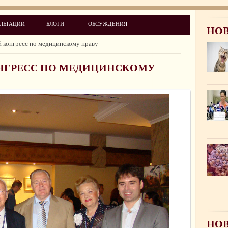
ЛЬТАЦИИ
БЛОГИ
ОБСУЖДЕНИЯ
НО
 конгресс по медицинскому праву
ОНГРЕСС ПО МЕДИЦИНСКОМУ
НОВ