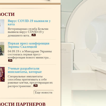
ВОСТИ
Вирус COVID-19 выявили у
кота
Ветеринарная служба Бельгии
выявила вирус COVID-19 у
домашнего кота...
Первая пресс-конференция
Зоряны Скалецкой
04.09.19 г. в Минздраве Украины
состоялась первая пресс-
конференция нового министра...
Ученые разработали
имплантаты, которые
Специальные имплантаты
способны притягивать к себе
раковые клетки, предотвращая их
распространение...
Еще новости
ОСТИ ПАРТНЕРОВ