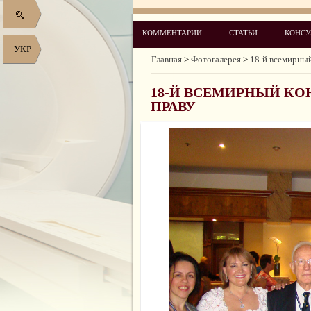
КОММЕНТАРИИ
СТАТЬИ
КОНСУ
УКР
Главная
>
Фотогалерея
>
18-й всемирный
18-Й ВСЕМИРНЫЙ К
ПРАВУ